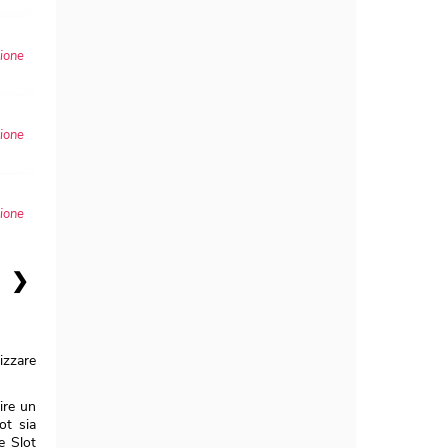
ione
ione
ione
❯
izzare
ire un
ot sia
e Slot