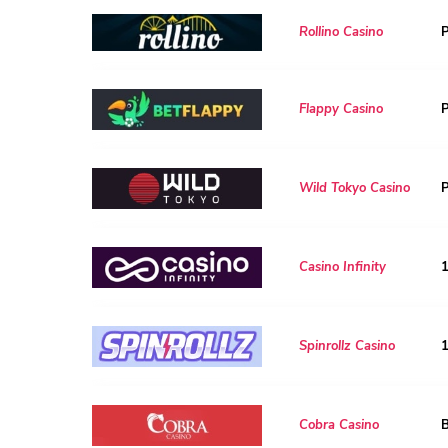
Rollino Casino
P
Flappy Casino
P
Wild Tokyo Casino
P
Casino Infinity
1
Spinrollz Casino
1
Cobra Casino
B