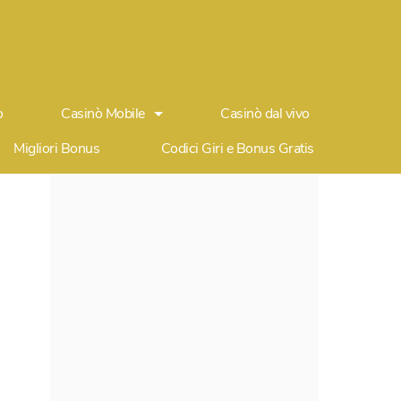
ò
Casinò Mobile
Casinò dal vivo
Migliori Bonus
Codici Giri e Bonus Gratis