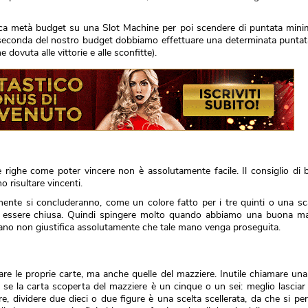
gioca metà budget su una Slot Machine per poi scendere di puntata mini
 a seconda del nostro budget dobbiamo effettuare una determinata puntat
dovuta alle vittorie e alle sconfitte).
e righe come poter vincere non è assolutamente facile. Il consiglio di 
 risultare vincenti.
cilmente si concluderanno, come un colore fatto per i tre quinti o una sc
er essere chiusa. Quindi spingere molto quando abbiamo una buona m
mano non giustifica assolutamente che tale mano venga proseguita.
e le proprie carte, ma anche quelle del mazziere. Inutile chiamare una
 se la carta scoperta del mazziere è un cinque o un sei: meglio lasciar f
ltre, dividere due dieci o due figure è una scelta scellerata, da che si pe