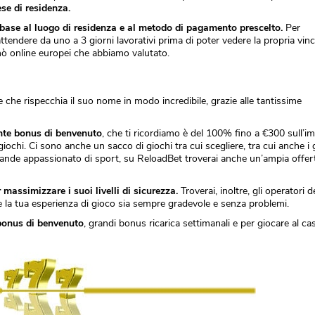
ese di residenza.
n base al luogo di residenza e al metodo di pagamento prescelto.
Per
 attendere da uno a 3 giorni lavorativi prima di poter vedere la propria vinc
inò online europei che abbiamo valutato.
ne che rispecchia il suo nome in modo incredibile, grazie alle tantissime
ente bonus di benvenuto
, che ti ricordiamo è del 100% fino a €300 sull’i
 giochi. Ci sono anche un sacco di giochi tra cui scegliere, tra cui anche i 
rande appassionato di sport, su ReloadBet troverai anche un’ampia offer
assimizzare i suoi livelli di sicurezza.
Troverai, inoltre, gli operatori d
e la tua esperienza di gioco sia sempre gradevole e senza problemi.
 bonus di benvenuto
, grandi bonus ricarica settimanali e per giocare al ca