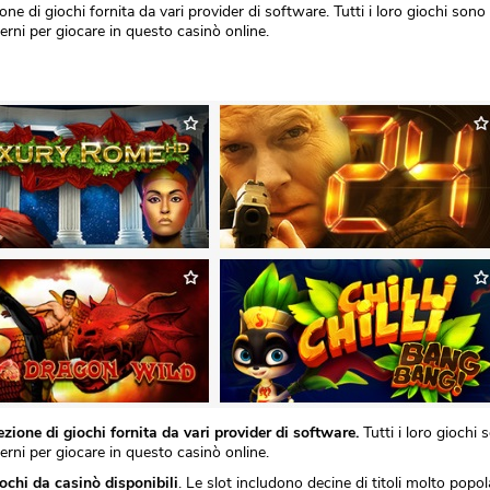
ne di giochi fornita da vari provider di software. Tutti i loro giochi sono
erni per giocare in questo casinò online.
zione di giochi fornita da vari provider di software.
Tutti i loro giochi 
erni per giocare in questo casinò online.
iochi da casinò disponibili
. Le slot includono decine di titoli molto popol