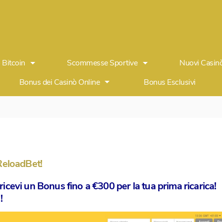
 Bitcoin
Scommesse Sportive
Nuovi Casin
Bonus dei Casinò Online
Bonus Esclusivi
ReloadBet!
ricevi un Bonus fino a €300 per la tua prima ricarica!
!