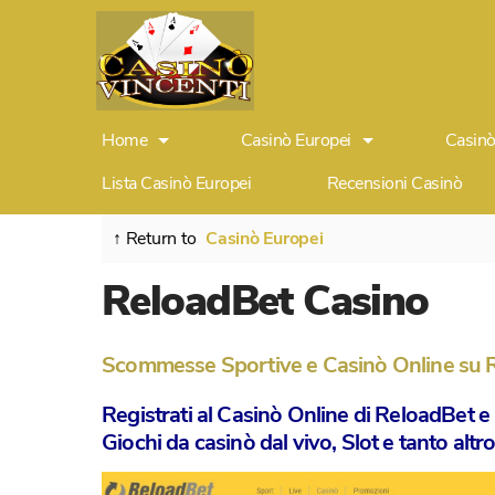
Casinò
Home
Casinò Europei
Casinò
Europei
Online
Lista Casinò Europei
Recensioni Casinò
con
i
migliori
↑ Return to
Casinò Europei
bonus
di
ReloadBet Casino
benvenuto
Scommesse Sportive e Casinò Online su 
Registrati al Casinò Online di ReloadBet e 
Giochi da casinò dal vivo, Slot e tanto altro