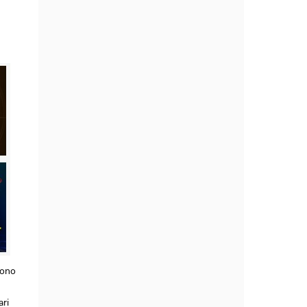
sono
ari