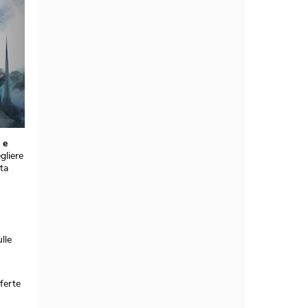
 e
gliere
ta
lle
fferte