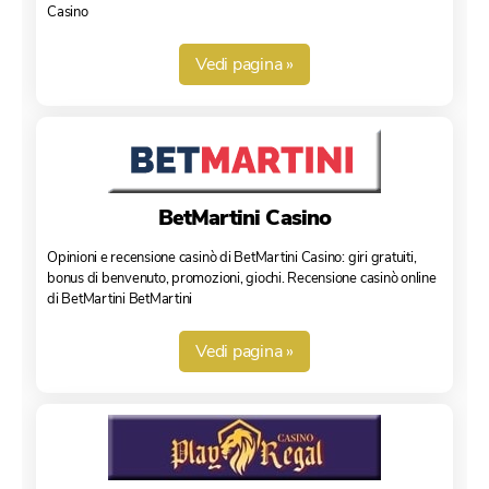
Casino
Vedi pagina »
BetMartini Casino
Opinioni e recensione casinò di BetMartini Casino: giri gratuiti,
bonus di benvenuto, promozioni, giochi. Recensione casinò online
di BetMartini BetMartini
Vedi pagina »