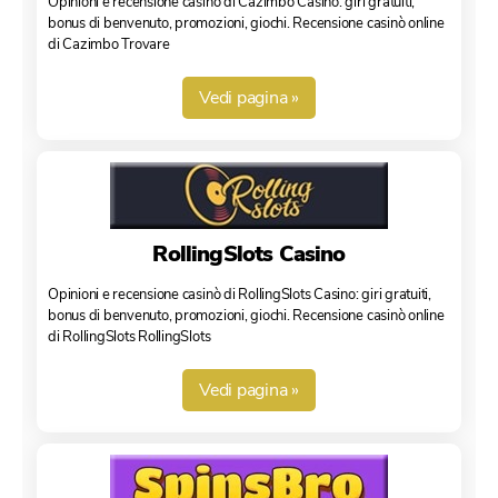
Opinioni e recensione casinò di Cazimbo Casino: giri gratuiti,
bonus di benvenuto, promozioni, giochi. Recensione casinò online
di Cazimbo Trovare
Vedi pagina »
RollingSlots Casino
Opinioni e recensione casinò di RollingSlots Casino: giri gratuiti,
bonus di benvenuto, promozioni, giochi. Recensione casinò online
di RollingSlots RollingSlots
Vedi pagina »