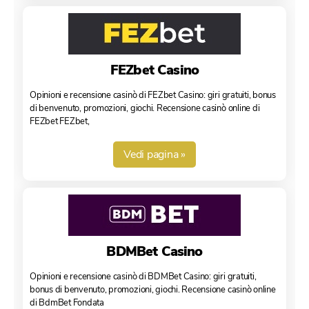
FEZbet Casino
Opinioni e recensione casinò di FEZbet Casino: giri gratuiti, bonus
di benvenuto, promozioni, giochi. Recensione casinò online di
FEZbet FEZbet,
Vedi pagina »
BDMBet Casino
Opinioni e recensione casinò di BDMBet Casino: giri gratuiti,
bonus di benvenuto, promozioni, giochi. Recensione casinò online
di BdmBet Fondata