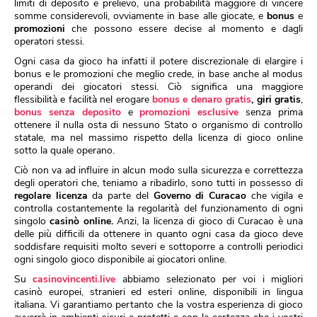
limiti di deposito e prelievo, una probabilità maggiore di vincere
somme considerevoli, ovviamente in base alle giocate, e
bonus
e
promozioni
che possono essere decise al momento e dagli
operatori stessi.
Ogni casa da gioco ha infatti il potere discrezionale di elargire i
bonus e le promozioni che meglio crede, in base anche al modus
operandi dei giocatori stessi. Ciò significa una maggiore
flessibilità e facilità nel erogare
bonus e denaro gratis
, giri gratis
,
bonus senza deposito
e
promozioni esclusive
senza prima
ottenere il nulla osta di nessuno Stato o organismo di controllo
statale, ma nel massimo rispetto della licenza di gioco online
sotto la quale operano.
Ciò non va ad influire in alcun modo sulla sicurezza e correttezza
degli operatori che, teniamo a ribadirlo, sono tutti in possesso di
regolare licenza
da parte del
Governo di Curacao
che vigila e
controlla costantemente la regolarità del funzionamento di ogni
singolo
casinò online.
Anzi, la licenza di gioco di Curacao è una
delle più difficili da ottenere in quanto ogni casa da gioco deve
soddisfare requisiti molto severi e sottoporre a controlli periodici
ogni singolo gioco disponibile ai giocatori online.
Su
casinovincenti.live
abbiamo selezionato per voi i migliori
casinò europei, stranieri ed esteri online, disponibili in lingua
italiana. Vi garantiamo pertanto che la vostra esperienza di gioco