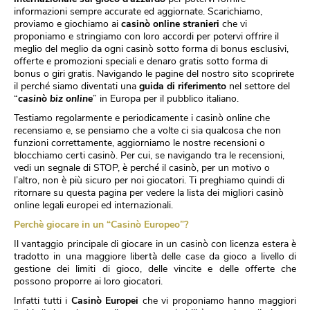
informazioni sempre accurate ed aggiornate. Scarichiamo,
proviamo e giochiamo ai
casinò online stranieri
che vi
proponiamo e stringiamo con loro accordi per potervi offrire il
meglio del meglio da ogni casinò sotto forma di bonus esclusivi,
offerte e promozioni speciali e denaro gratis sotto forma di
bonus o giri gratis. Navigando le pagine del nostro sito scoprirete
il perché siamo diventati una
guida di riferimento
nel settore del
“
casinò biz online
” in Europa per il pubblico italiano.
Testiamo regolarmente e periodicamente i casinò online che
recensiamo e, se pensiamo che a volte ci sia qualcosa che non
funzioni correttamente, aggiorniamo le nostre recensioni o
blocchiamo certi casinò. Per cui, se navigando tra le recensioni,
vedi un segnale di STOP, è perché il casinò, per un motivo o
l’altro, non è più sicuro per noi giocatori. Ti preghiamo quindi di
ritornare su questa pagina per vedere la lista dei migliori casinò
online legali europei ed internazionali.
Perchè giocare in un “Casinò Europeo”?
Il vantaggio principale di giocare in un casinò con licenza estera è
tradotto in una maggiore libertà delle case da gioco a livello di
gestione dei limiti di gioco, delle vincite e delle offerte che
possono proporre ai loro giocatori.
Infatti tutti i
Casinò Europei
che vi proponiamo hanno maggiori