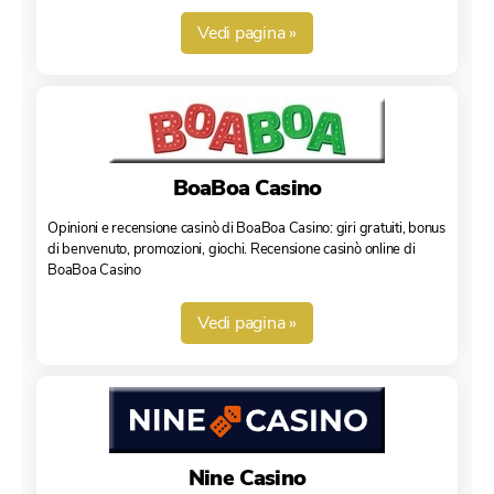
Vedi pagina »
BoaBoa Casino
Opinioni e recensione casinò di BoaBoa Casino: giri gratuiti, bonus
di benvenuto, promozioni, giochi. Recensione casinò online di
BoaBoa Casino
Vedi pagina »
Nine Casino