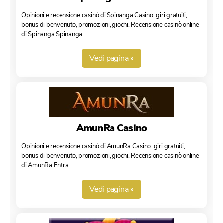
Opinioni e recensione casinò di Spinanga Casino: giri gratuiti,
bonus di benvenuto, promozioni, giochi. Recensione casinò online
di Spinanga Spinanga
Vedi pagina »
AmunRa Casino
Opinioni e recensione casinò di AmunRa Casino: giri gratuiti,
bonus di benvenuto, promozioni, giochi. Recensione casinò online
di AmunRa Entra
Vedi pagina »