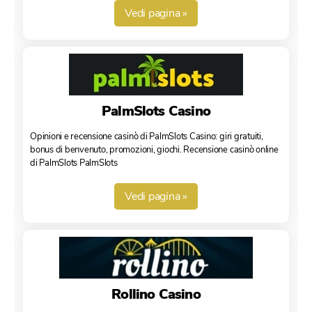
Vedi pagina »
PalmSlots Casino
Opinioni e recensione casinò di PalmSlots Casino: giri gratuiti,
bonus di benvenuto, promozioni, giochi. Recensione casinò online
di PalmSlots PalmSlots
Vedi pagina »
Rollino Casino