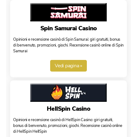
Spin Samurai Casino
Opinioni e recensione casinò di Spin Samurai: giri gratuiti, bonus
di benvenuto, promozioni, giochi. Recensione casinò online di Spin
Samurai
Vedi pagina »
HellSpin Casino
Opinioni e recensione casinò di HellSpin Casino: giri gratuiti,
bonus di benvenuto, promozioni, giochi. Recensione casinò online
di HellSpin HellSpin