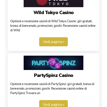
Wild Tokyo Casino
Opinioni e recensione casinò di Wild Tokyo Casino: giri gratuiti,
bonus di benvenuto, promozioni, giochi. Recensione casinò online
di Wild
Vedi pagina »
PartySpinz Casino
Opinioni e recensione casinò di PartySpinz: giri gratuiti, bonus di
benvenuto, promozioni, giochi. Recensione casinò online di
PartySpinz Trovare un
Vedi pagina »