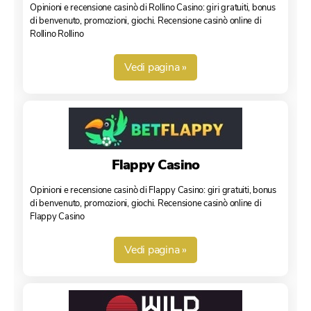
Opinioni e recensione casinò di Rollino Casino: giri gratuiti, bonus
di benvenuto, promozioni, giochi. Recensione casinò online di
Rollino Rollino
Vedi pagina »
Flappy Casino
Opinioni e recensione casinò di Flappy Casino: giri gratuiti, bonus
di benvenuto, promozioni, giochi. Recensione casinò online di
Flappy Casino
Vedi pagina »