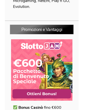
Microgaming, NetEnt, Play’n GO,
Evolution.
Promozioni e Vantaggi
Bonus Casinò
fino €600