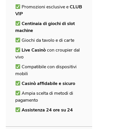
Promozioni esclusive e
CLUB
VIP
Centinaia di giochi di slot
machine
Giochi da tavolo e di carte
Live Casinò
con croupier dal
vivo
Compatibile con dispositivi
mobili
Casinò affidabile e sicuro
Ampia scelta di metodi di
pagamento
Assistenza 24 ore su 24