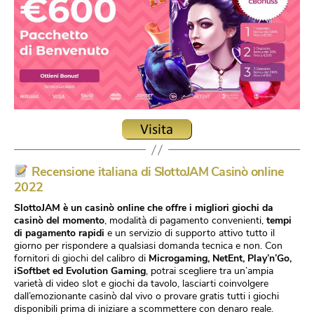
Recensione italiana di SlottoJAM Casinò online
2022
SlottoJAM è un casinò online che offre i migliori giochi da
casinò del momento
, modalità di pagamento convenienti,
tempi
di pagamento rapidi
e un servizio di supporto attivo tutto il
giorno per rispondere a qualsiasi domanda tecnica e non. Con
fornitori di giochi del calibro di
Microgaming, NetEnt, Play’n’Go,
iSoftbet ed Evolution Gaming
, potrai scegliere tra un’ampia
varietà di video slot e giochi da tavolo, lasciarti coinvolgere
dall’emozionante casinò dal vivo o provare gratis tutti i giochi
disponibili prima di iniziare a scommettere con denaro reale.