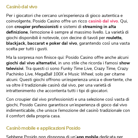
Casinò dal vivo
Per i giocatori che cercano un’esperienza di gioco autentica e
coinvolgente, Posido Casino offre un ricco
casinò dal vivo
. Qui,
con
croupier professionisti
e sistemi di
streaming in alta
definizione
, l’emozione è sempre al massimo livello. La varietà di
giochi disponibili è notevole, con decine di tavoli per
roulette,
blackjack, baccarat e poker dal vivo
, garantendo così una vasta
scelta per tutti i gusti.
Ma la sorpresa non finisce qui: Posido Casino offre anche alcuni
giochi dal vivo alternativi
, in uno stile che ricorda i famosi
show
televisivi
. Tra questi ci sono
Funky Time Live, Crazy Time, Crazy
Pachinko Live, MegaBall 100X e Music Wheel,
solo per citarne
alcuni. Questi giochi offrono un’esperienza unica e divertente, che
va oltre il tradizionale casinò dal vivo, per una varietà di
intrattenimento che accontenta tutti i tipi di giocatori.
Con croupier dal vivo professionisti e una selezione così vasta di
giochi, Posido Casino garantisce un’esperienza di gioco dal vivo
indimenticabile, che unisce l’emozione del casinò tradizionale con
il comfort della propria casa.
Casinò mobile e applicazioni Posido
Sebbene Posido non disponga di un’
app mobile
dedicata per