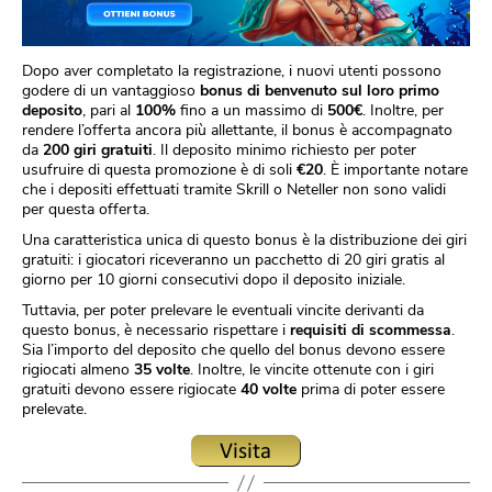
Dopo aver completato la registrazione, i nuovi utenti possono
godere di un vantaggioso
bonus di benvenuto sul loro primo
deposito
, pari al
100%
fino a un massimo di
500€
. Inoltre, per
rendere l’offerta ancora più allettante, il bonus è accompagnato
da
200 giri gratuiti
. Il deposito minimo richiesto per poter
usufruire di questa promozione è di soli
€20
. È importante notare
che i depositi effettuati tramite Skrill o Neteller non sono validi
per questa offerta.
Una caratteristica unica di questo bonus è la distribuzione dei giri
gratuiti: i giocatori riceveranno un pacchetto di 20 giri gratis al
giorno per 10 giorni consecutivi dopo il deposito iniziale.
Tuttavia, per poter prelevare le eventuali vincite derivanti da
questo bonus, è necessario rispettare i
requisiti di scommessa
.
Sia l’importo del deposito che quello del bonus devono essere
rigiocati almeno
35 volte
. Inoltre, le vincite ottenute con i giri
gratuiti devono essere rigiocate
40 volte
prima di poter essere
prelevate.