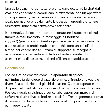
cortesia.
Una delle opzioni di contatto preferite dai giocatori è la
chat dal
vivo
, che consente di comunicare direttamente con un operatore
in tempo reale. Questo canale di comunicazione immediata è
ideale per risolvere rapidamente le questioni urgenti e ottenere
assistenza immediata senza dover attendere.
In alternativa, i giocatori possono contattare il supporto clienti
tramite
e-mail
inviando un messaggio all’indirizzo
support@posido.com
. Questa opzione è perfetta per domande
più dettagliate o problematiche che richiedono un po’ più di
tempo per essere risolte. Il team di supporto si impegna a
rispondere prontamente a tutte le richieste, garantendo
un’esperienza di assistenza clienti efficiente e soddisfacente.
Conclusione
Posido Casino emerge come un
operatore di spicco
nell’industria del gioco d’azzardo online
, offrendo una vasta e
diversificata selezione di giochi da casinò. Questo aspetto è uno
dei principali punti di forza evidenziati nella recensione del casinò
Posido, il quale si distingue per collaborazioni con
marchi di
software di alto livello.
Inoltre, il casinò offre un
generoso bonus
di benvenuto
che arricchisce ulteriormente l’esperienza di gioco
per i nuovi utenti.