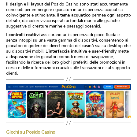
Il design e il layout
del Posido Casino sono stati accuratamente
concepiti per immergere i giocatori in un’esperienza acquatica
coinvolgente e stimolante. Il
tema acquatico
permea ogni aspetto
del sito, dai colori vivaci ispirati ai fondali marini alle grafiche
suggestive di creature marine e paesaggi oceanici.
I
controlli reattivi
assicurano un’esperienza di gioco fluida e
senza intoppi su una vasta gamma di dispositivi, consentendo ai
giocatori di godere del divertimento del casinò sia su desktop che
su dispositivi mobili. L’
interfaccia intuitiva e user-friendly
mette
a disposizione dei giocatori comodi menu di navigazione,
facilitando la ricerca dei loro giochi preferiti, delle promozioni in
corso e delle informazioni cruciali sulle transazioni e sul supporto
clienti.
Giochi su Posido Casino