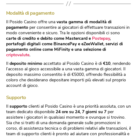
Modalità di pagamento
Il Posido Casino offre una
vasta gamma di modalità di
pagamento
per consentire ai giocatori di effettuare transazioni in
modo conveniente e sicuro. Tra le opzioni disponibili ci sono
carte di credito e debito come Mastercard e
Postepay
,
portafogli digitali come BinancePay e eZeeWallet, servizi di
pagamento online come MiFinity e una selezione di
criptovalute
.
Il
deposito minimo
accettato al Posido Casino è di
€10
, rendendo
l’accesso al gioco accessibile a una vasta gamma di giocatori. Il
deposito massimo consentito è di €5000, offrendo flessibilità a
coloro che desiderano depositare importi più elevati sul proprio
account di gioco.
Supporto
Il
supporto
clienti al Posido Casino è una priorità assoluta, con un
team dedicato disponibile
24 ore su 24, 7 giorni su 7
per
assistere i giocatori in qualsiasi momento e ovunque si trovino.
Sia che si tratti di una domanda generale sulle promozioni in
corso, di assistenza tecnica o di problemi relativi alle transazioni, il
team di supporto clienti è pronto ad aiutare con professionalità e