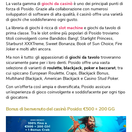
La vasta gamma di
giochi da casinò
è uno dei principali punti di
forza di Posido. Grazie alla collaborazione con numerosi
sviluppatori di software di alta qualità, il casinò offre una varietà
di giochi che soddisferanno ogni gusto.
La libreria di giochi è ricca di
slot machine
e giochi da tavolo di
prima classe. Tra le slot online più popolari di Posido troviamo
titoli coinvolgenti come
Bandidos Bang!, Starlight Princess,
Starburst XXXTreme, Sweet Bonanza, Book of Sun Choice, Fire
Joker
e molti altri ancora.
Ma non è tutto: gli appassionati di
giochi da tavolo
troveranno
sicuramente pane per i loro denti. Posido offre una vasta
selezione di varianti di
roulette, blackjack, poker e baccarat
, tra
cui spiccano
European Roulette, Craps, Blackjack Bonus,
Multihand Blackjack, American Blackjack e Casino Stud Poker.
Con un’offerta così ampia e diversificata, Posido assicura
un’esperienza di gioco coinvolgente e soddisfacente per ogni tipo
di giocatore.
Bonus di benvenuto del casinò Posido: €500 + 200 GG