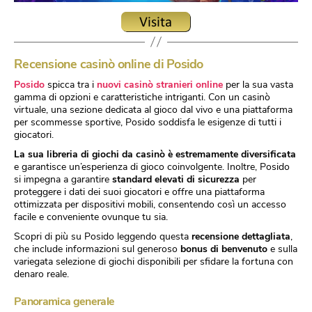
Recensione casinò online di Posido
Posido
spicca tra i
nuovi casinò stranieri online
per la sua vasta
gamma di opzioni e caratteristiche intriganti. Con un casinò
virtuale, una sezione dedicata al gioco dal vivo e una piattaforma
per scommesse sportive, Posido soddisfa le esigenze di tutti i
giocatori.
La sua libreria di giochi da casinò è estremamente diversificata
e garantisce un’esperienza di gioco coinvolgente. Inoltre, Posido
si impegna a garantire
standard elevati di sicurezza
per
proteggere i dati dei suoi giocatori e offre una piattaforma
ottimizzata per dispositivi mobili, consentendo così un accesso
facile e conveniente ovunque tu sia.
Scopri di più su Posido leggendo questa
recensione dettagliata
,
che include informazioni sul generoso
bonus di benvenuto
e sulla
variegata selezione di giochi disponibili per sfidare la fortuna con
denaro reale.
Panoramica generale