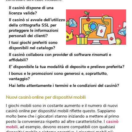
Il casinò dispone di una
licenza valida?
Il casinò si avvale dell’utilizzo
della crittografia SSL per
proteggere le informazioni
personali dei clienti?
I tuoi giochi preferiti sono
disponibili nel catalogo?
Il casinò collabora con provider di software rinomati e
affidabili?
E’ disponibile la tua modalità di deposito e prelievo preferita?
I bonus e le promozioni sono generosi e, soprattutto,
vantaggio?
Hai letto attentamente i termini e le condizioni del casinò?
Nuovi casinò online per dispositivi mobili
I giochi mobili sono in costante aumento e il numero di nuovi
casinò online per dispositivi mobili riflette questo. Sappiamo
molto bene che i giocatori stanno iniziando a mettere al primo
posto la convenienza rispetto ad altre caratteristiche. I
casinò
mobili
, ad esempio, devono essere compatibili con qualsiasi