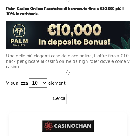
Palm Casino Online: Pacchetto di benvenuto fino a €10.000 più il
10% in cashback.
Una delle più eleganti case da gioco online, ti offre fino a €10.0
back per giocare al casinò online da high roller dove e come vuoi
casino
.
Visualizza
elementi
Cerca: