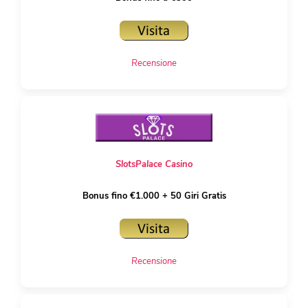
Recensione
SlotsPalace Casino
Bonus fino €1.000 + 50 Giri Gratis
Recensione