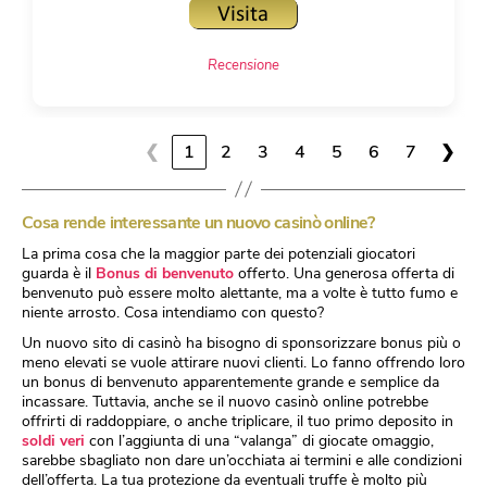
Recensione
❮
1
2
3
4
5
6
7
❯
Cosa rende interessante un nuovo casinò online?
La prima cosa che la maggior parte dei potenziali giocatori
guarda è il
Bonus di benvenuto
offerto. Una generosa offerta di
benvenuto può essere molto alettante, ma a volte è tutto fumo e
niente arrosto. Cosa intendiamo con questo?
Un nuovo sito di casinò ha bisogno di sponsorizzare bonus più o
meno elevati se vuole attirare nuovi clienti. Lo fanno offrendo loro
un bonus di benvenuto apparentemente grande e semplice da
incassare. Tuttavia, anche se il nuovo casinò online potrebbe
offrirti di raddoppiare, o anche triplicare, il tuo primo deposito in
soldi veri
con l’aggiunta di una “valanga” di giocate omaggio,
sarebbe sbagliato non dare un’occhiata ai termini e alle condizioni
dell’offerta. La tua protezione da eventuali truffe è molto più