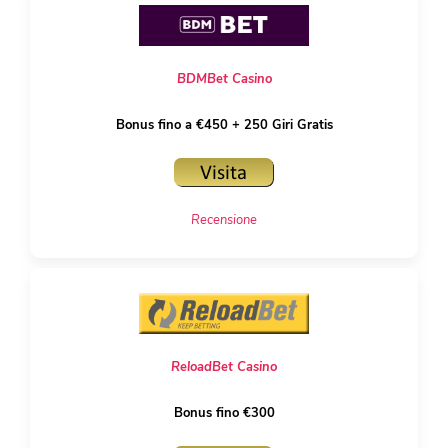
BDMBet Casino
Bonus fino a €450 + 250 Giri Gratis
Recensione
ReloadBet Casino
Bonus fino €300