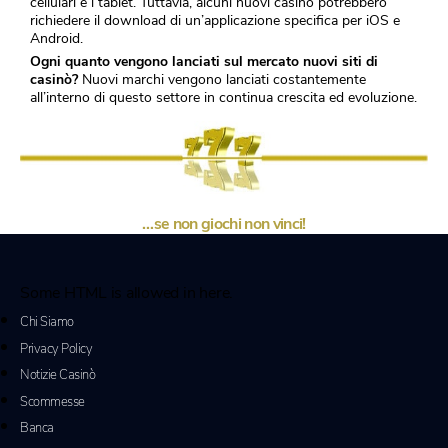
cellulari e i tablet. Tuttavia, alcuni nuovi casinò potrebbero
richiedere il download di un’applicazione specifica per iOS e
Android.
Ogni quanto vengono lanciati sul mercato nuovi siti di
casinò?
Nuovi marchi vengono lanciati costantemente
all’interno di questo settore in continua crescita ed evoluzione.
…se non giochi non vinci!
Some HTML is allowed in here.
Chi Siamo
Privacy Policy
Notizie Casinò
Scommesse
Banca