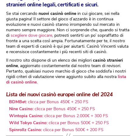
stranieri online legali, certificati e sicuri.
Se stai cercando
nuovi casinò online
in cui giocare, sei nella
giusta pagina! Il settore del gioco d’azzardo è in continua
evoluzione e nuovi casinò stanno irrompendo sul mercato in
numero sempre maggiore. Non ci sorprende che, quando si tratta
di
scegliere dove giocare
, potresti sentirti un po’ sopraffatto di
fronte a una scelta così ampia. Fortunatamente per te, il nostro
team di esperti di casinò è qui per aiutarti. Casinò Vincenti valuta
e recensisce costantemente i più recenti siti di casinò.
Il nostro sito dispone di un elenco dei migliori
casinò stranieri
online
, aggiornato costantemente dal nostro team di revisori.
Pertanto, qualsiasi nuovo marchio di gioco che soddisfa i nostri
rigidi criteri di valutazione viene aggiunto subito alla nostra
lista
di casinò online
.
Lista dei nuovi casinò europei online del 2024
BDMBet:
clicca per Bonus 450€ + 250 FS
Nine Casino:
clicca per Bonus 450€ + 250 FS
Wintopia Casino:
clicca per Bonus 2.000€ + 300 FS
Wild Tokyo Casino:
clicca per Bonus 500€ + 250 FS
Spinrollz Casino:
clicca per Bonus 500€ + 200 FS