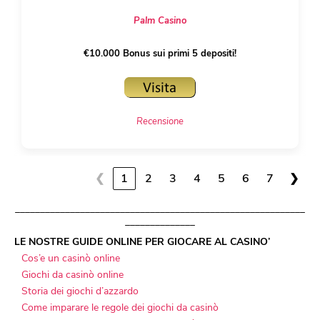
Palm Casino
€10.000 Bonus sui primi 5 depositi!
Recensione
❮
1
2
3
4
5
6
7
❯
__________________________________________________________
______________
LE NOSTRE GUIDE ONLINE PER GIOCARE AL CASINO’
Cos’e un casinò online
Giochi da casinò online
Storia dei giochi d’azzardo
Come imparare le regole dei giochi da casinò