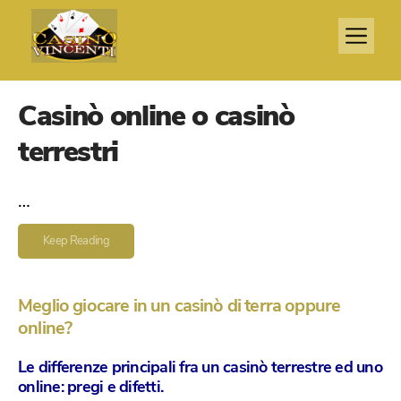
Casinò
Europei
Casinò online o casinò
Online
con
terrestri
i
migliori
bonus
…
di
benvenuto
Keep Reading
Meglio giocare in un casinò di terra oppure
online?
Le differenze principali fra un casinò terrestre ed uno
online: pregi e difetti.