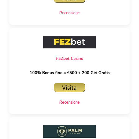
Recensione
FEZbet Casino
100% Bonus fino a €500 + 200 Giri Gratis
Recensione