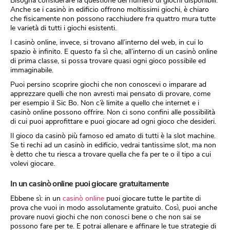
Bisogna considerare la questione del numero di giochi disponibili.
Anche se i casinò in edificio offrono moltissimi giochi, è chiaro
che fisicamente non possono racchiudere fra quattro mura tutte
le varietà di tutti i giochi esistenti.
I casinò online, invece, si trovano all’interno del web, in cui lo
spazio è infinito. E questo fa sì che, all’interno di un casinò online
di prima classe, si possa trovare quasi ogni gioco possibile ed
immaginabile.
Puoi persino scoprire giochi che non conoscevi o imparare ad
apprezzare quelli che non avresti mai pensato di provare, come
per esempio il Sic Bo. Non c’è limite a quello che internet e i
casinò online possono offrire. Non ci sono confini alle possibilità
di cui puoi approfittare e puoi giocare ad ogni gioco che desideri.
Il gioco da casinò più famoso ed amato di tutti è la slot machine.
Se ti rechi ad un casinò in edificio, vedrai tantissime slot, ma non
è detto che tu riesca a trovare quella che fa per te o il tipo a cui
volevi giocare.
In un casinò online puoi giocare gratuitamente
Ebbene sì: in un
casinò online
puoi giocare tutte le partite di
prova che vuoi in modo assolutamente gratuito. Così, puoi anche
provare nuovi giochi che non conosci bene o che non sai se
possono fare per te. E potrai allenare e affinare le tue strategie di