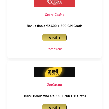
Cobra Casino
Bonus fino a €2.600 + 300 Giri Gratis
Recensione
ZetCasino
100% Bonus fino a €500 + 200 Giri Gratis