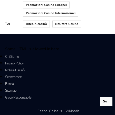
Promozioni Casinò Europei
Promozioni Casinò Internazionali
Tag
Bitcoin casinò
BitStarz Casinò
Some HTML is allowed in here.
Chi Siamo
Privacy Policy
Notizie Casinò
Scommesse
Banca
Sitemap
Gioco Responsabile
Su
↑
I Casinò Online su Wikipedia
.