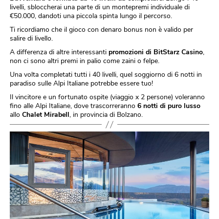
livelli, sbloccherai una parte di un montepremi individuale di
€50.000, dandoti una piccola spinta lungo il percorso.
Ti ricordiamo che il gioco con denaro bonus non è valido per
salire di livello.
A differenza di altre interessanti
promozioni di BitStarz Casino
,
non ci sono altri premi in palio come zaini o felpe.
Una volta completati tutti i 40 livelli, quel soggiorno di 6 notti in
paradiso sulle Alpi Italiane potrebbe essere tuo!
Il vincitore e un fortunato ospite (viaggio x 2 persone) voleranno
fino alle Alpi Italiane, dove trascorreranno
6 notti di puro lusso
allo
Chalet Mirabell
, in provincia di Bolzano.