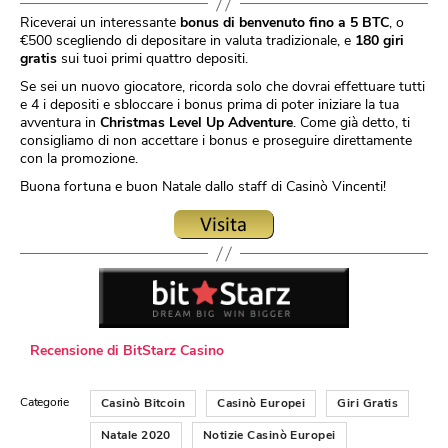
Riceverai un interessante
bonus di benvenuto fino a 5 BTC
, o
€500 scegliendo di depositare in valuta tradizionale, e
180 giri
gratis
sui tuoi primi quattro depositi.
Se sei un nuovo giocatore, ricorda solo che dovrai effettuare tutti
e 4 i depositi e sbloccare i bonus prima di poter iniziare la tua
avventura in
Christmas Level Up Adventure
. Come già detto, ti
consigliamo di non accettare i bonus e proseguire direttamente
con la promozione.
Buona fortuna e buon Natale dallo staff di Casinò Vincenti!
Recensione di BitStarz Casino
Categorie
Casinò Bitcoin
Casinò Europei
Giri Gratis
Natale 2020
Notizie Casinò Europei