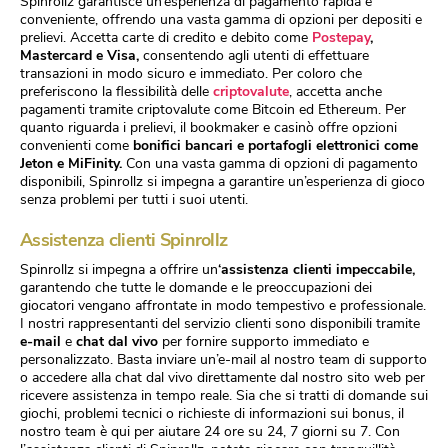
Spinrollz garantisce un’esperienza di pagamento rapida e
conveniente, offrendo una vasta gamma di opzioni per depositi e
prelievi. Accetta carte di credito e debito come
Postepay
,
Mastercard e Visa,
consentendo agli utenti di effettuare
transazioni in modo sicuro e immediato. Per coloro che
preferiscono la flessibilità delle
criptovalute
, accetta anche
pagamenti tramite criptovalute come Bitcoin ed Ethereum. Per
quanto riguarda i prelievi, il bookmaker e casinò offre opzioni
convenienti come
bonifici bancari e portafogli elettronici come
Jeton e MiFinity.
Con una vasta gamma di opzioni di pagamento
disponibili, Spinrollz si impegna a garantire un’esperienza di gioco
senza problemi per tutti i suoi utenti.
Assistenza clienti Spinrollz
Spinrollz si impegna a offrire un
‘assistenza clienti impeccabile,
garantendo che tutte le domande e le preoccupazioni dei
giocatori vengano affrontate in modo tempestivo e professionale.
I nostri rappresentanti del servizio clienti sono disponibili tramite
e-mail
e
chat dal vivo
per fornire supporto immediato e
personalizzato. Basta inviare un’e-mail al nostro team di supporto
o accedere alla chat dal vivo direttamente dal nostro sito web per
ricevere assistenza in tempo reale. Sia che si tratti di domande sui
giochi, problemi tecnici o richieste di informazioni sui bonus, il
nostro team è qui per aiutare 24 ore su 24, 7 giorni su 7. Con