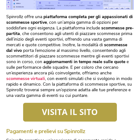
Spinrollz offre una
piattaforma completa per gli appassionati di
scommesse sportive
, con un’ampia gamma di opzioni per
soddisfare ogni esigenza. La piattaforma include
scommesse pre-
partita
, che consentono agli utenti di piazzare scommesse prima
dell’inizio degli eventi sportivi, offrendo una vasta gamma di
mercati e quote competitive. Inoltre, la modalità di
scommesse
dal vivo
porta l’emozione al massimo livello, consentendo agli
scommettitori di piazzare scommesse mentre gli eventi sportivi
sono in corso, con
aggiornamenti in tempo reale sulle quote
e
sulle performance delle squadre. E per coloro che cercano
un’esperienza ancora più coinvolgente, offriamo anche
scommesse virtuali
, con eventi simulati che si svolgono in modo
rapido e dinamico. Con la piattaforma di scommesse sportive, su
Spinrollz troverai sempre un’opzione adatta alle tue preferenze e
una vasta gamma di eventi su cui puntare.
Pagamenti e prelievi su Spinrollz