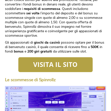
convertire i fondi bonus in denaro reale, gli utenti devono
soddisfare i
requisiti di scommessa
. Questi includono
scommettere
sei volte
l’importo del deposito e del bonus su
scommesse singole con quote di almeno 2,00 o su scommesse
multiple con quote di almeno 1,50. Con questa offerta di
benvenuto, Spinrollz dimostra il suo impegno nel fornire
un’esperienza gratificante e coinvolgente per gli appassionati di
scommesse sportive.
Gli appassionati di
giochi da casinò
possono optare per il bonus
di benvenuto casinò, il quale consente di ricevere fino a
500€
in
fondi
bonus
e
200 giri gratuiti
da utilizzare sulle slot.
Le scommesse di Spinrollz