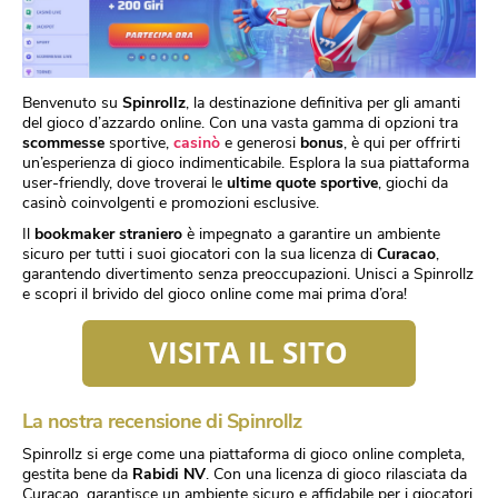
Benvenuto su
Spinrollz
, la destinazione definitiva per gli amanti
del gioco d’azzardo online. Con una vasta gamma di opzioni tra
scommesse
sportive,
casinò
e generosi
bonus
, è qui per offrirti
un’esperienza di gioco indimenticabile. Esplora la sua piattaforma
user-friendly, dove troverai le
ultime quote sportive
, giochi da
casinò coinvolgenti e promozioni esclusive.
Il
bookmaker straniero
è impegnato a garantire un ambiente
sicuro per tutti i suoi giocatori con la sua licenza di
Curacao
,
garantendo divertimento senza preoccupazioni. Unisci a Spinrollz
e scopri il brivido del gioco online come mai prima d’ora!
La nostra recensione di Spinrollz
Spinrollz si erge come una piattaforma di gioco online completa,
gestita bene da
Rabidi NV
. Con una licenza di gioco rilasciata da
Curacao, garantisce un ambiente sicuro e affidabile per i giocatori.