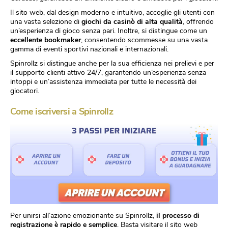
Il sito web, dal design moderno e intuitivo, accoglie gli utenti con
una vasta selezione di
giochi da casinò di alta qualità
, offrendo
un’esperienza di gioco senza pari. Inoltre, si distingue come un
eccellente bookmaker
, consentendo scommesse su una vasta
gamma di eventi sportivi nazionali e internazionali.
Spinrollz si distingue anche per la sua efficienza nei prelievi e per
il supporto clienti attivo 24/7, garantendo un’esperienza senza
intoppi e un’assistenza immediata per tutte le necessità dei
giocatori.
Come iscriversi a Spinrollz
Per unirsi all’azione emozionante su Spinrollz,
il processo di
registrazione è rapido e semplice
. Basta visitare il sito web