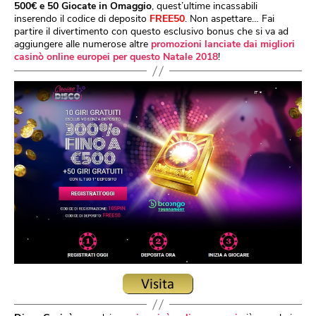
500€ e 50 Giocate in Omaggio
, quest’ultime incassabili
inserendo il codice di deposito
FREE50
. Non aspettare… Fai
partire il divertimento con questo esclusivo bonus che si va ad
aggiungere alle numerose altre
promozioni lanciate dai migliori
casinò online europei per questo Natale 2018
!