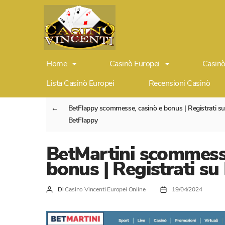
Casinò
Home
Casinò Europei
Casinò
Europei
Online
Lista Casinò Europei
Recensioni Casinò
con
i
migliori
←
BetFlappy scommesse, casinò e bonus | Registrati su
bonus
BetFlappy
di
benvenuto
BetMartini scommesse
bonus | Registrati su
Di
Casino Vincenti Europei Online
19/04/2024
Autore
Data
articolo
dell'articolo