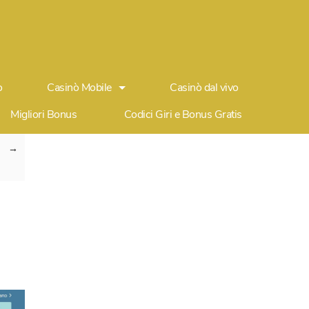
ò
Casinò Mobile
Casinò dal vivo
Migliori Bonus
Codici Giri e Bonus Gratis
→