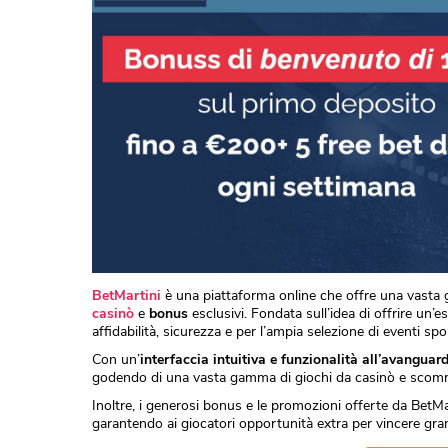
BetMartini
è una piattaforma online che offre una vasta g
casinò
e
bonus
esclusivi. Fondata sull’idea di offrire un’
affidabilità, sicurezza e per l’ampia selezione di eventi sp
Con un’
interfaccia intuitiva e funzionalità all’avanguar
godendo di una vasta gamma di giochi da casinò e scomme
Inoltre, i generosi bonus e le promozioni offerte da BetMa
garantendo ai giocatori opportunità extra per vincere gra