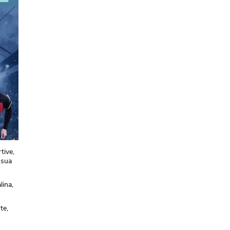
tive,
 sua
lina,
te,