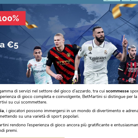
amma di servizi nel settore del gioco d’azzardo, tra cui
scommesse
spor
esperienza di gioco completa e coinvolgente, BetMartini si distingue per la
ortivi su cui scommettere.
dia
, i giocatori possono immergersi in un mondo di divertimento e adrena
ttendo su una varietà di sport popolari.
rtini rendono l’esperienza di gioco ancora più gratificante e entusiasman
ndi premi.