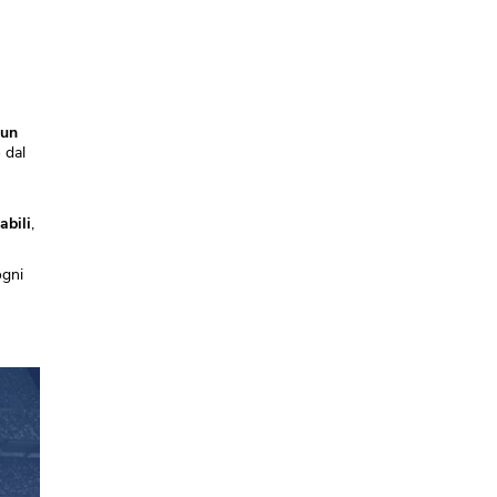
 un
 dal
abili
,
ogni