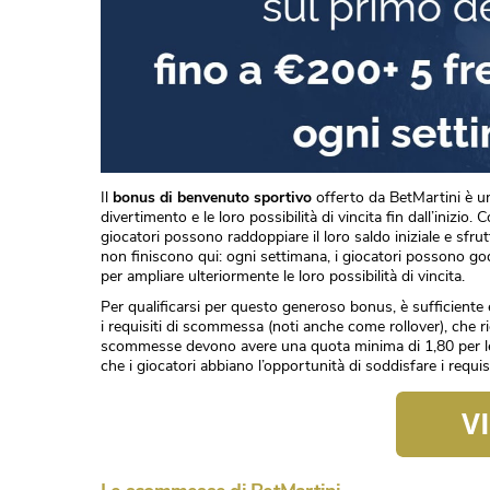
Il
bonus di benvenuto sportivo
offerto da BetMartini è un
divertimento e le loro possibilità di vincita fin dall’inizio
giocatori possono raddoppiare il loro saldo iniziale e sfr
non finiscono qui: ogni settimana, i giocatori possono go
per ampliare ulteriormente le loro possibilità di vincita.
Per qualificarsi per questo generoso bonus, è sufficiente
i requisiti di scommessa (noti anche come rollover), che r
scommesse devono avere una quota minima di 1,80 per le 
che i giocatori abbiano l’opportunità di soddisfare i requis