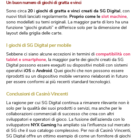
Un buon numero di giochi di gratta e vinci
Sono circa
20
i
giochi di gratta e vinci creati da SG Digital
, con
nuovi titoli lanciati regolarmente.
Proprio come le
slot machine
,
sono modellati su temi originali. La maggior parte di loro ha una
funzione “giochi gratuiti” e differisce solo per la dimensione del
layout della griglia delle carte.
I giochi di SG Digital per mobile
Sebbene ci siano alcune eccezioni in termini di
compatibilità con
tablet e smartphone
, la maggior parte dei giochi creati da SG
Digital possono essere eseguiti su dispositivi mobili con sistemi
operativi
iOS
o
Android
. Quei giochi che non possono essere
riprodotti su un dispositivo mobile verranno rielaborati in futuro
per essere conformi ai più recenti standard tecnologici.
Conclusioni di Casinò Vincenti
La ragione per cui SG Digital continua a rimanere rilevante non è
solo per la qualità dei suoi prodotti o servizi, ma anche per le
collaborazioni commerciali di successo che crea con altri
sviluppatori e operatori di gioco. La fusione dell’azienda con lo
sviluppatore
NYX Gaming
ha ampliato sia l’influenza sul mercato
di SG che il suo catalogo complessivo. Per noi di Casinò Vincenti,
SG Digital offre un ottimo esempio di come un fornitore di giochi