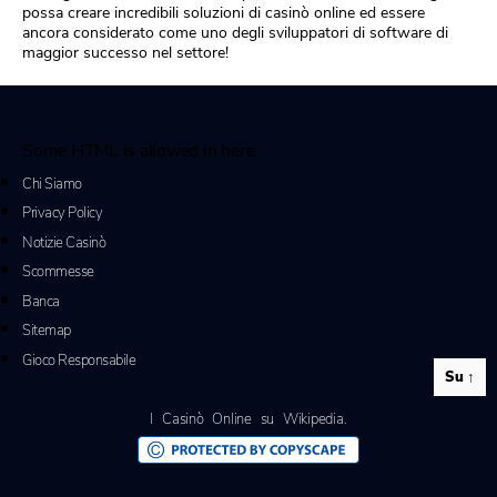
possa creare incredibili soluzioni di casinò online ed essere
ancora considerato come uno degli sviluppatori di software di
maggior successo nel settore!
Some HTML is allowed in here.
Chi Siamo
Privacy Policy
Notizie Casinò
Scommesse
Banca
Sitemap
Gioco Responsabile
Su
↑
I Casinò Online su Wikipedia
.