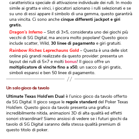
caratteristica speciale di attivazione individuale dei rulli. In modo
simile ai gratta e vinci, i giocatori azionano i rulli selezionati e se
su uno di essi appare il simbolo di una gemma, questo garantirà
una vincita. Ci sono anche
cinque differenti jackpot e giri
gratis.
Dragon’s Inferno
– Slot di 3×5, considerata uno dei giochi più
vecchi di SG Digital, ma ancora molto popolare! Questo gioco
include scatter, Wild,
30 linee di pagamento
e giri gratuiti.
Rainbow Riches Leprechauns Gold
– Questa è una delle slot
online più grandi realizzate da questo provider: presenta un
layout dei rulli di 5×7 e molti
bonus
! Il gioco offre un
moltiplicatore di vincite fino a x50
, un sacco di giri gratis,
simboli espansi e ben 50 linee di pagamento.
Un solo gioco da tavolo
Ultimate Texas Hold’em Dual
è l’unico gioco da tavolo offerto
da SG Digital. Il gioco segue le
regole standard
del Poker Texas
Hold’em. Questo gioco da tavolo presenta una grafica
incredibilmente nitida, animazioni 3D di alta qualità ed effetti
sonori straordinari! Siamo ansiosi di vedere se i futuri giochi da
tavolo di SG Digital saranno della stessa qualità premium di
questo titolo di poker.