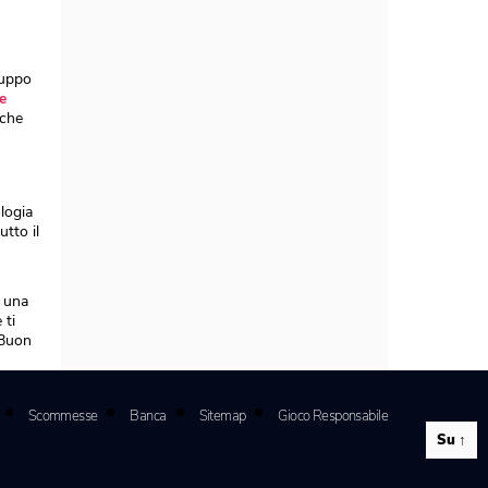
luppo
e
nche
logia
utto il
o una
 ti
 Buon
Scommesse
Banca
Sitemap
Gioco Responsabile
Su
↑