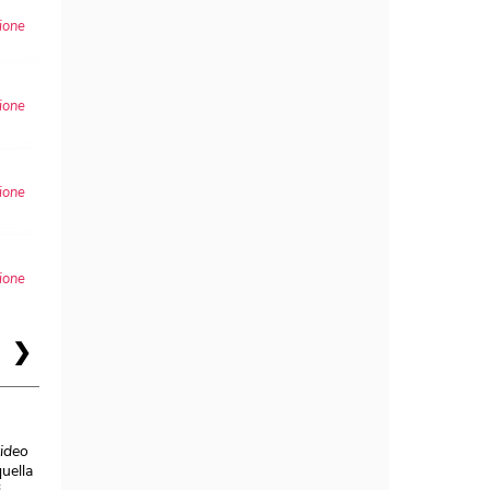
ione
ione
ione
ione
❯
video
uella