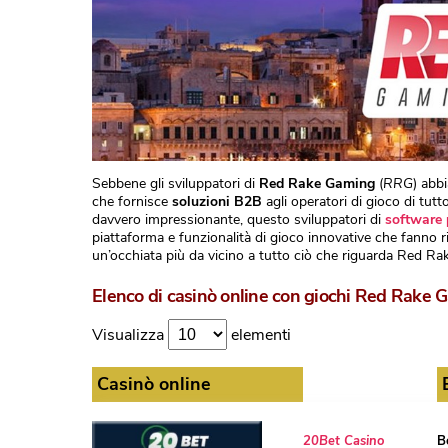
Sebbene gli sviluppatori di
Red Rake Gaming
(
RRG
) abb
che fornisce
soluzioni B2B
agli operatori di gioco di tut
davvero impressionante, questo sviluppatori di
software 
piattaforma e funzionalità di gioco innovative che fanno ri
un’occhiata più da vicino a tutto ciò che riguarda Red R
Elenco di casinò online con giochi Red Rake
Visualizza
elementi
Casinò online
20Bet Casino
B