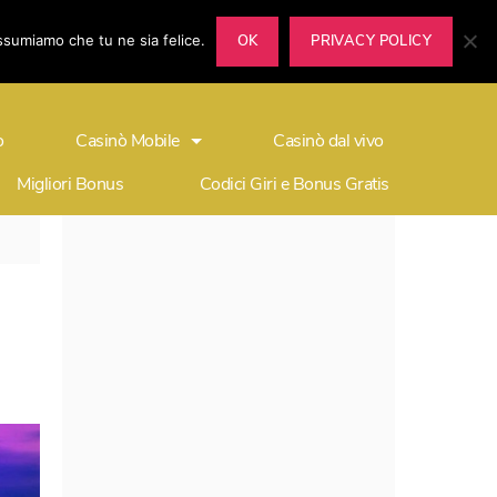
assumiamo che tu ne sia felice.
OK
PRIVACY POLICY
ò
Casinò Mobile
Casinò dal vivo
Migliori Bonus
Codici Giri e Bonus Gratis