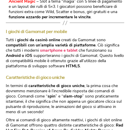
Ancient Magic
– Slot a tema “magia” con 5 linee di pagamento
e un layout dei rulli di 5×3. I giocatori possono beneficiare di
funzioni extra come Wild, Scatter e bonus, giri gratuiti e una
funzione azzardo per incrementare le vincite
.
I giochi di Gamomat per mobile
Tutti i
giochi da casinò online
creati da Gamomat sono
compatibili con un’amplia varietà di piattaforme
. Ciò significa
che tutti i moderni
smartphone e tablet
che funzionano su
Android o iOS
supporteranno i giochi di Gamomat. Questo livello
di compatibilità mobile è ottenuto grazie all’utilizzo della
piattaforma di sviluppo software
HTML5
.
Caratteristiche di gioco uniche
In termini di
caratteristiche di gioco uniche
, la prima cosa che
dovremmo menzionare è l’incredibile risposta dei comandi di
gioco. Comandi come “
spin
” e “
slam-stop
” sono praticamente
istantanei, il che significa che non appena un giocatore clicca sul
pulsante di riproduzione, le animazioni del gioco si attivano in
meno di un secondo!
Oltre ai comandi di gioco altamente reattivi, i giochi di slot online
di Gamomat offrono quattro distinte caratteristiche di gioco:
Red