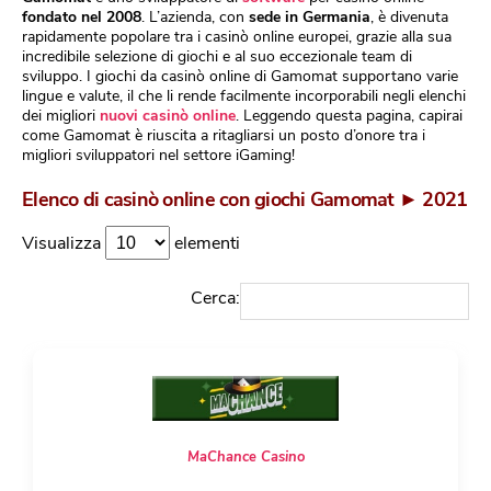
fondato nel 2008
. L’azienda, con
sede in Germania
, è divenuta
rapidamente popolare tra i casinò online europei, grazie alla sua
incredibile selezione di giochi e al suo eccezionale team di
sviluppo. I giochi da casinò online di Gamomat supportano varie
lingue e valute, il che li rende facilmente incorporabili negli elenchi
dei migliori
nuovi casinò online
. Leggendo questa pagina, capirai
come Gamomat è riuscita a ritagliarsi un posto d’onore tra i
migliori sviluppatori nel settore iGaming!
Elenco di casinò online con giochi Gamomat ► 2021
Visualizza
elementi
Cerca:
MaChance Casino