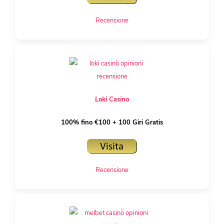
Recensione
Loki Casino
100% fino €100 + 100 Giri Gratis
Recensione