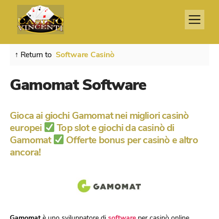
Casinò
Europei
↑ Return to
Software Casinò
Online
con
Gamomat Software
i
migliori
bonus
di
Gioca ai giochi Gamomat nei migliori casinò
benvenuto
europei
Top slot e giochi da casinò di
Gamomat
Offerte bonus per casinò e altro
ancora!
Gamomat
è uno sviluppatore di
software
per casinò online