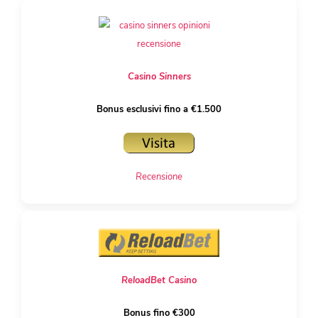
Casino Sinners
Bonus esclusivi fino a €1.500
Recensione
ReloadBet Casino
Bonus fino €300