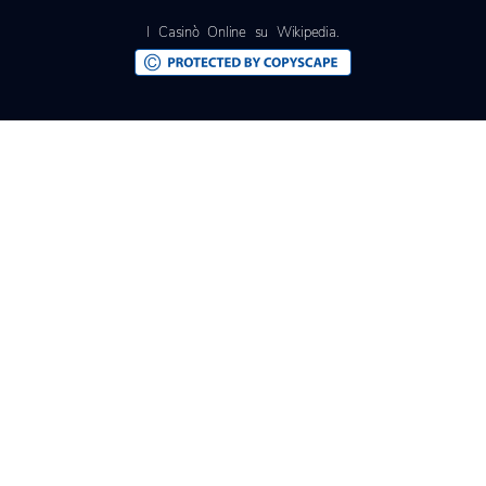
I Casinò Online su Wikipedia
.