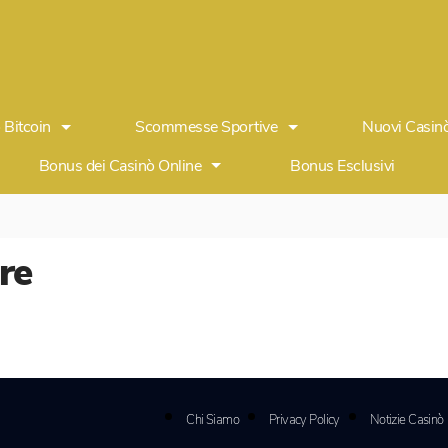
 Bitcoin
Scommesse Sportive
Nuovi Casin
Bonus dei Casinò Online
Bonus Esclusivi
re
Chi Siamo
Privacy Policy
Notizie Casinò