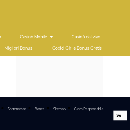
ò
Casinò Mobile
Casinò dal vivo
Migliori Bonus
Codici Giri e Bonus Gratis
Scommesse
Banca
Sitemap
Gioco Responsabile
Su
↑