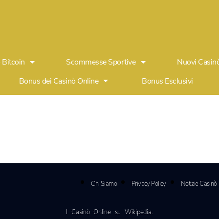
 Bitcoin
Scommesse Sportive
Nuovi Casin
Bonus dei Casinò Online
Bonus Esclusivi
Chi Siamo
Privacy Policy
Notizie Casinò
I Casinò Online su Wikipedia
.