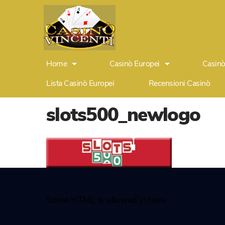
Casinò
Home
Casinò Europei
Casinò
Europei
Online
Lista Casinò Europei
Recensioni Casinò
con
i
migliori
slots500_newlogo
bonus
di
benvenuto
Some HTML is allowed in here.