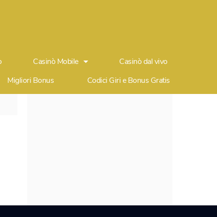
ò
Casinò Mobile
Casinò dal vivo
Migliori Bonus
Codici Giri e Bonus Gratis