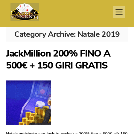
Casinò
Category Archive:
Natale 2019
Europei
Online
con
JackMillion 200% FINO A
i
migliori
500€ + 150 GIRI GRATIS
bonus
di
benvenuto
Natale anticipato con Jack: in esclusiva 200% fino a 500€ più 150