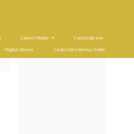
ò
Casinò Mobile
Casinò dal vivo
Migliori Bonus
Codici Giri e Bonus Gratis