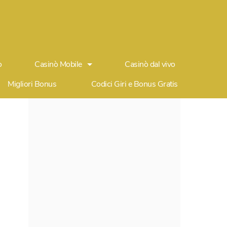
ò
Casinò Mobile
Casinò dal vivo
Migliori Bonus
Codici Giri e Bonus Gratis