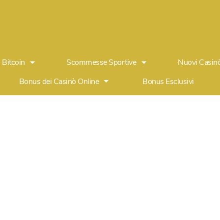
 Bitcoin
Scommesse Sportive
Nuovi Casin
Bonus dei Casinò Online
Bonus Esclusivi