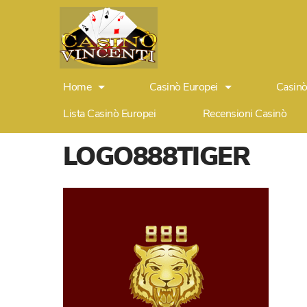
Casinò
Home
Casinò Europei
Casinò
Europei
Online
Lista Casinò Europei
Recensioni Casinò
con
i
migliori
LOGO888TIGER
bonus
di
benvenuto