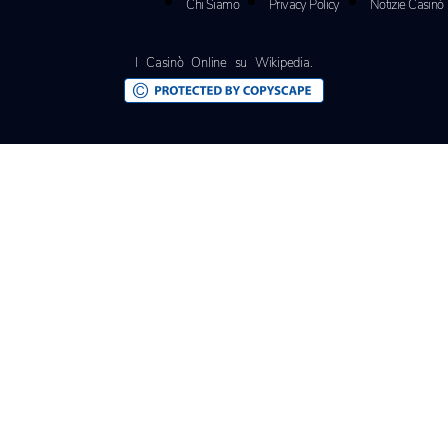
Chi Siamo
Privacy Policy
Notizie Casinò
I Casinò Online su Wikipedia
.