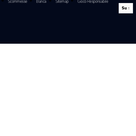
Scommesse
Banca
Sitemap
Gioco Responsabile
Su
↑