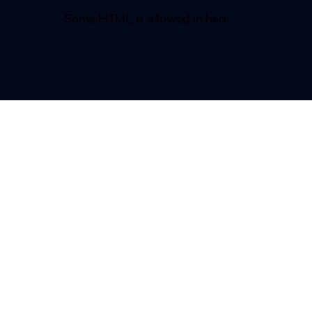
Some HTML is allowed in here.