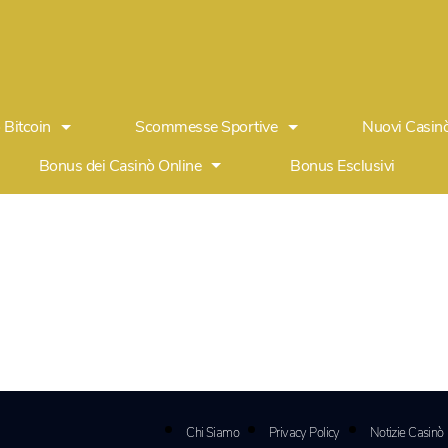
 Bitcoin
Scommesse Sportive
Nuovi Casin
Bonus dei Casinò Online
Bonus Esclusivi
Chi Siamo
Privacy Policy
Notizie Casinò