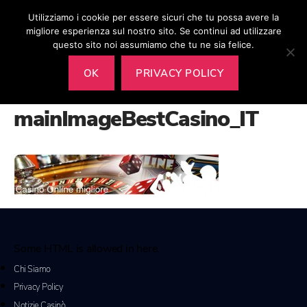
Utilizziamo i cookie per essere sicuri che tu possa avere la
migliore esperienza sul nostro sito. Se continui ad utilizzare
questo sito noi assumiamo che tu ne sia felice.
Casinò
OK
PRIVACY POLICY
Europei
↑ Return to
Home
Online
con
mainImageBestCasino_IT
i
migliori
bonus
di
benvenuto
Some HTML is allowed in here.
Chi Siamo
Privacy Policy
Notizie Casinò