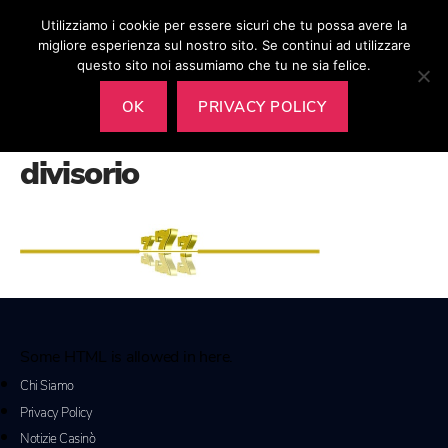
Utilizziamo i cookie per essere sicuri che tu possa avere la
migliore esperienza sul nostro sito. Se continui ad utilizzare
questo sito noi assumiamo che tu ne sia felice.
Casinò
OK
PRIVACY POLICY
Europei
↑ Return to
Home
Online
con
divisorio
i
migliori
bonus
di
benvenuto
Some HTML is allowed in here.
Chi Siamo
Privacy Policy
Notizie Casinò