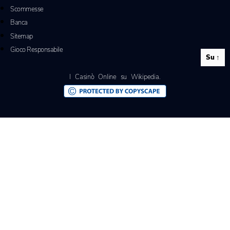
Scommesse
Banca
Sitemap
Gioco Responsabile
Su
↑
I Casinò Online su Wikipedia
.