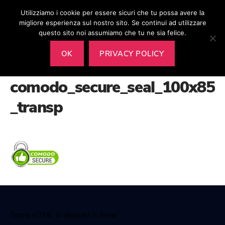
Utilizziamo i cookie per essere sicuri che tu possa avere la
migliore esperienza sul nostro sito. Se continui ad utilizzare
questo sito noi assumiamo che tu ne sia felice.
Casinò
OK
PRIVACY POLICY
Europei
↑ Return to
Home
Online
con
comodo_secure_seal_100x85
i
migliori
_transp
bonus
di
benvenuto
Some HTML is allowed in here.