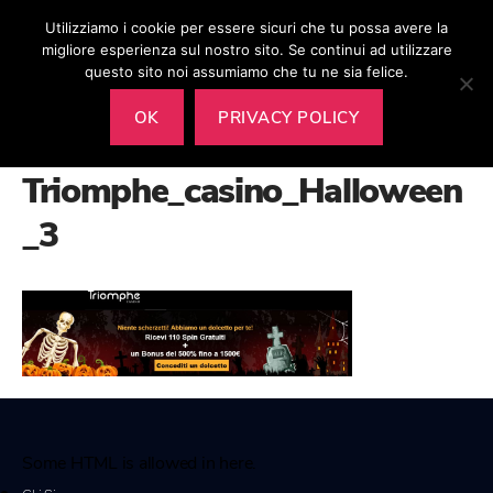
Utilizziamo i cookie per essere sicuri che tu possa avere la
migliore esperienza sul nostro sito. Se continui ad utilizzare
questo sito noi assumiamo che tu ne sia felice.
Casinò
OK
PRIVACY POLICY
Europei
↑ Return to
Halloween 2018 con Casinò Triomphe
Online
con
Triomphe_casino_Halloween
i
migliori
_3
bonus
di
benvenuto
Some HTML is allowed in here.