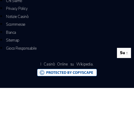
Chi Siamo
Privacy Policy
Notizie Casinò
Scommesse
Banca
Sitemap
Gioco Responsabile
Su
↑
I Casinò Online su Wikipedia
.