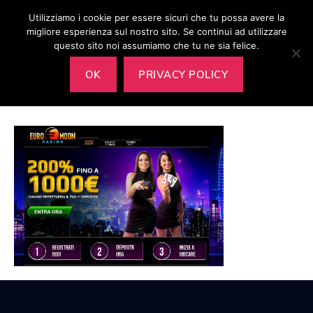
Utilizziamo i cookie per essere sicuri che tu possa avere la
migliore esperienza sul nostro sito. Se continui ad utilizzare
questo sito noi assumiamo che tu ne sia felice.
Casinò
OK
PRIVACY POLICY
Europei
euromoon_casinoitalia
Online
con
i
migliori
bonus
di
benvenuto