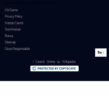
Some HTML is allowed in here.
Chi Siamo
Privacy Policy
Notizie Casinò
Scommesse
Banca
Sitemap
Gioco Responsabile
Su
↑
I Casinò Online su Wikipedia
.