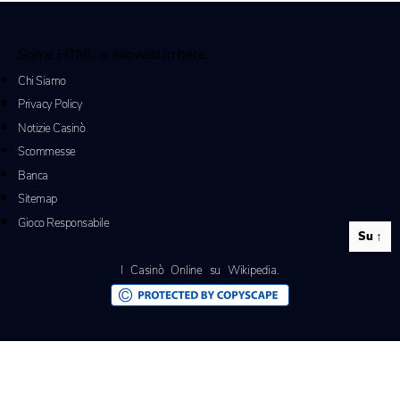
Some HTML is allowed in here.
Chi Siamo
Privacy Policy
Notizie Casinò
Scommesse
Banca
Sitemap
Gioco Responsabile
Su
↑
I Casinò Online su Wikipedia
.