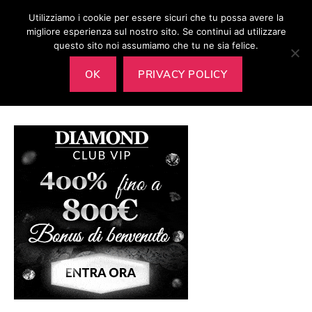
Utilizziamo i cookie per essere sicuri che tu possa avere la
migliore esperienza sul nostro sito. Se continui ad utilizzare
questo sito noi assumiamo che tu ne sia felice.
Casinò
OK
PRIVACY POLICY
Europei
DiamondClubVipCasino
Online
con
i
migliori
bonus
di
benvenuto