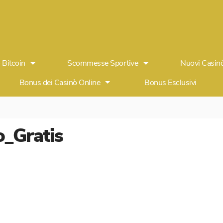
 Bitcoin
Scommesse Sportive
Nuovi Casin
Bonus dei Casinò Online
Bonus Esclusivi
o_Gratis