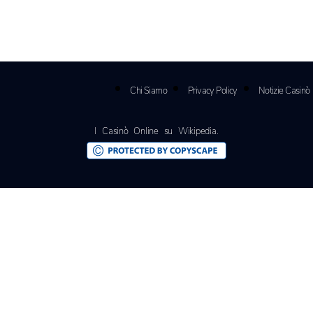
Chi Siamo
Privacy Policy
Notizie Casinò
I Casinò Online su Wikipedia
.