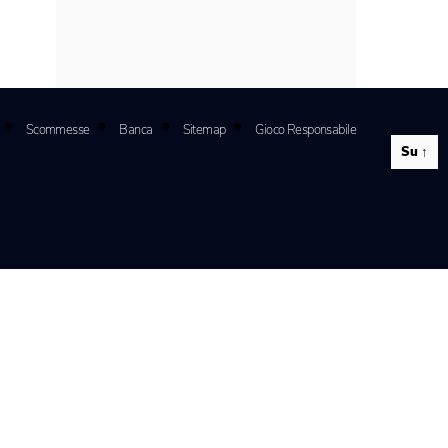
Scommesse
Banca
Sitemap
Gioco Responsabile
Su
↑