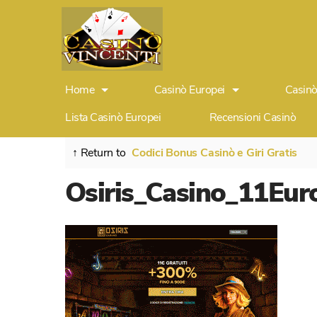
Casinò
Home
Casinò Europei
Casinò
Europei
Online
Lista Casinò Europei
Recensioni Casinò
con
i
migliori
↑ Return to
Codici Bonus Casinò e Giri Gratis
bonus
di
Osiris_Casino_11Eur
benvenuto