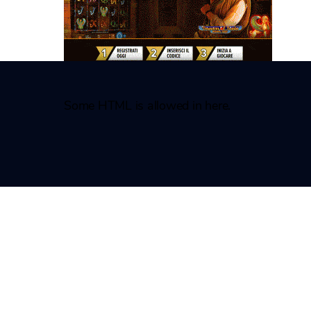
Some HTML is allowed in here.