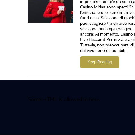
importa se non c’è un solo cas
Casino Midas sono aperti 24 o
l’emozione di essere in un ve
fuori casa. Selezione di gioch
puoi scegliere tra diverse vers
selezione più ampia dei giochi
ancora! Al momento, Casino Mi
Live Baccarat Per iniziare a g
Tuttavia, non preoccuparti di 
dal vivo sono disponibili…
Keep Reading
Some HTML is allowed in here.