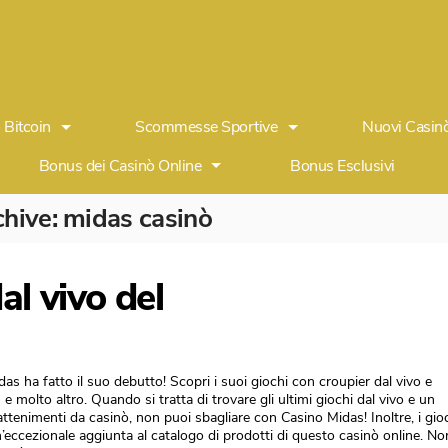
 Bitcoin
Scommesse Sportive
Nuovi Casin
Bonus dei Casinò Online
Bonus Esclusivi
chive:
midas casinò
al vivo del
as ha fatto il suo debutto! Scopri i suoi giochi con croupier dal vivo e
e molto altro. Quando si tratta di trovare gli ultimi giochi dal vivo e un
attenimenti da casinò, non puoi sbagliare con Casino Midas! Inoltre, i gio
’eccezionale aggiunta al catalogo di prodotti di questo casinò online. No