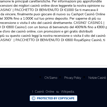
iamone le principali caretteristiche. Per informazioni più approfondite
censioni dei migliori casinò online dove leggerete la nostra opinione su
 CASINO’ | PACCHETTO DI BENVENUTO DI €1000 Se ti mancava il
 da vincere, finalmente puoi giocare di nuovo su Cashpot Casinò Online
l 300% fino a 1.000€ sul tuo primo deposito. Per saperne di più su
 recensione o visita il sito del casinò direttamente. CASINO’ CASINO1 |
 €800 Casino1 con un bonus di benvenuto del 400%% fino a €800 p
re d’oro dei casinò online, con promozioni e giri gratis distribuiti
iù su questo casinò leggi la nostra recensione o visita il sito del casinò
CASINO’ | PACCHETTO DI BENVENUTO DI €800 RoyalSpinz Casinò, ti
Chi Siamo
Privacy Policy
Notizie Casinò
I Casinò Online su Wikipedia
.