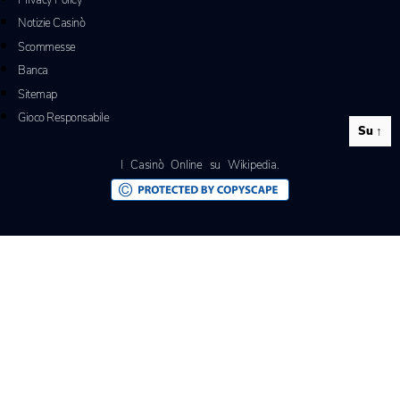
Notizie Casinò
Scommesse
Banca
Sitemap
Gioco Responsabile
Su
↑
I Casinò Online su Wikipedia
.