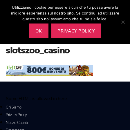
Utilizziamo i cookie per essere sicuri che tu possa avere la
migliore esperienza sul nostro sito. Se continui ad utilizzare
questo sito noi assumiamo che tu ne sia felice.
Casinò
OK
PRIVACY POLICY
Europei
↑ Return to
Slot più popolari
Online
con
slotszoo_casino
i
migliori
bonus
di
benvenuto
Some HTML is allowed in here.
Chi Siamo
Privacy Policy
Notizie Casinò