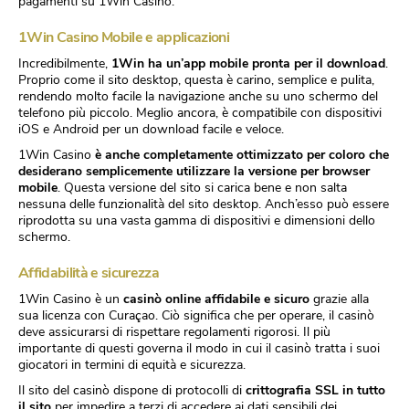
pagamenti su 1Win Casino.
1Win Casino
Mobile e applicazioni
Incredibilmente,
1Win ha un’app mobile pronta per il download
.
Proprio come il sito desktop, questa è carino, semplice e pulita,
rendendo molto facile la navigazione anche su uno schermo del
telefono più piccolo. Meglio ancora, è compatibile con dispositivi
iOS e Android per un download facile e veloce.
1Win Casino
è anche completamente ottimizzato per coloro che
desiderano semplicemente utilizzare la versione per browser
mobile
. Questa versione del sito si carica bene e non salta
nessuna delle funzionalità del sito desktop. Anch’esso può essere
riprodotta su una vasta gamma di dispositivi e dimensioni dello
schermo.
Affidabilità e sicurezza
1Win Casino è un
casinò online affidabile e sicuro
grazie alla
sua licenza con Curaçao. Ciò significa che per operare, il casinò
deve assicurarsi di rispettare regolamenti rigorosi. Il più
importante di questi governa il modo in cui il casinò tratta i suoi
giocatori in termini di equità e sicurezza.
Il sito del casinò dispone di protocolli di
crittografia SSL in tutto
il sito
per impedire a terzi di accedere ai dati sensibili dei