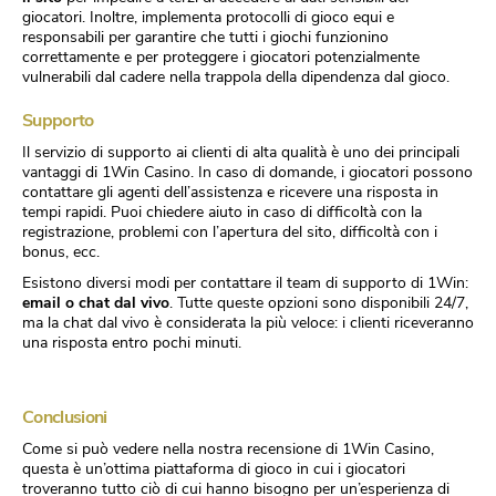
giocatori. Inoltre, implementa protocolli di gioco equi e
responsabili per garantire che tutti i giochi funzionino
correttamente e per proteggere i giocatori potenzialmente
vulnerabili dal cadere nella trappola della dipendenza dal gioco.
Supporto
Il servizio di supporto ai clienti di alta qualità è uno dei principali
vantaggi di 1Win Casino. In caso di domande, i giocatori possono
contattare gli agenti dell’assistenza e ricevere una risposta in
tempi rapidi. Puoi chiedere aiuto in caso di difficoltà con la
registrazione, problemi con l’apertura del sito, difficoltà con i
bonus, ecc.
Esistono diversi modi per contattare il team di supporto di 1Win:
email o chat dal vivo
. Tutte queste opzioni sono disponibili 24/7,
ma la chat dal vivo è considerata la più veloce: i clienti riceveranno
una risposta entro pochi minuti.
Conclusioni
Come si può vedere nella nostra recensione di 1Win Casino,
questa è un’ottima piattaforma di gioco in cui i giocatori
troveranno tutto ciò di cui hanno bisogno per un’esperienza di