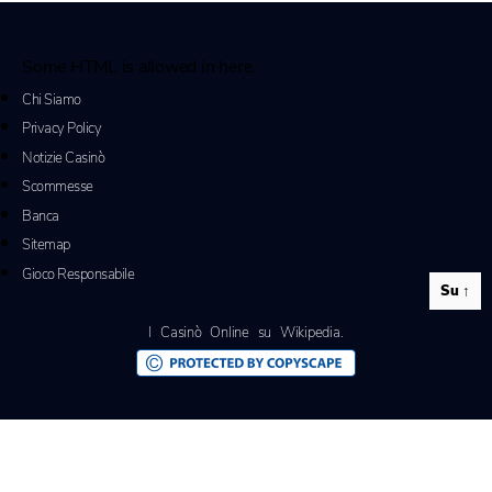
Some HTML is allowed in here.
Chi Siamo
Privacy Policy
Notizie Casinò
Scommesse
Banca
Sitemap
Gioco Responsabile
Su
↑
I Casinò Online su Wikipedia
.