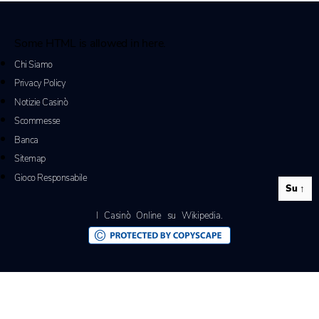
Some HTML is allowed in here.
Chi Siamo
Privacy Policy
Notizie Casinò
Scommesse
Banca
Sitemap
Gioco Responsabile
Su
↑
I Casinò Online su Wikipedia
.