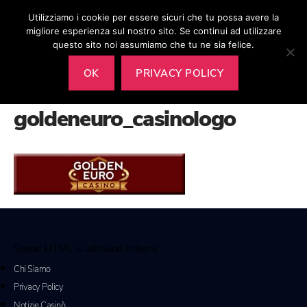
Utilizziamo i cookie per essere sicuri che tu possa avere la
migliore esperienza sul nostro sito. Se continui ad utilizzare
questo sito noi assumiamo che tu ne sia felice.
Casinò
OK
PRIVACY POLICY
Europei
↑ Return to
25 giocate gratis su Golden Euro!
Online
con
goldeneuro_casinologo
i
migliori
bonus
di
benvenuto
Some HTML is allowed in here.
Chi Siamo
Privacy Policy
Notizie Casinò