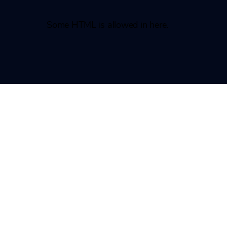
Some HTML is allowed in here.