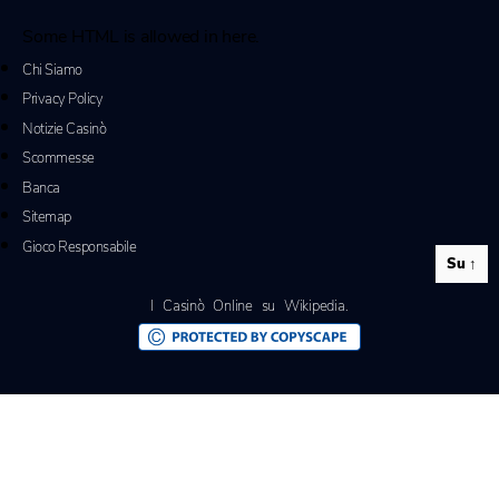
Some HTML is allowed in here.
Chi Siamo
Privacy Policy
Notizie Casinò
Scommesse
Banca
Sitemap
Gioco Responsabile
Su
↑
I Casinò Online su Wikipedia
.