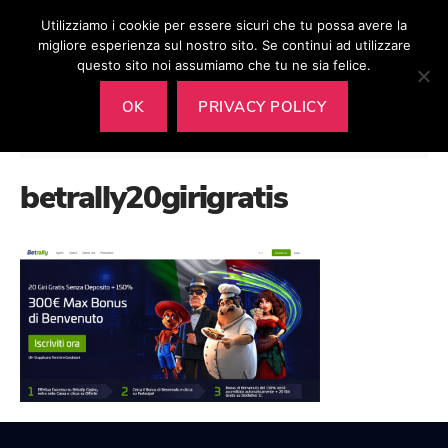
Utilizziamo i cookie per essere sicuri che tu possa avere la
migliore esperienza sul nostro sito. Se continui ad utilizzare
questo sito noi assumiamo che tu ne sia felice.
Casinò
OK
PRIVACY POLICY
Europei
↑ Return to
20 giri gratis sulla slot Slotfather su Betrally
Online
Casinò
con
i
betrally20girigratis
migliori
bonus
di
benvenuto